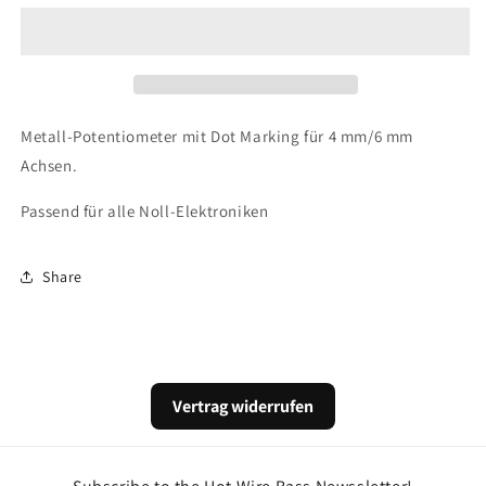
DOME
DOME
CONTROL
CONTROL
Knobs
Knobs
Metall-Potentiometer mit Dot Marking für 4 mm/6 mm
Achsen.
Passend für alle Noll-Elektroniken
Share
Vertrag widerrufen