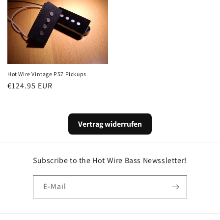
Hot Wire Vintage P57 Pickups
Normaler
€124.95 EUR
Preis
Vertrag widerrufen
Subscribe to the Hot Wire Bass Newssletter!
E-Mail