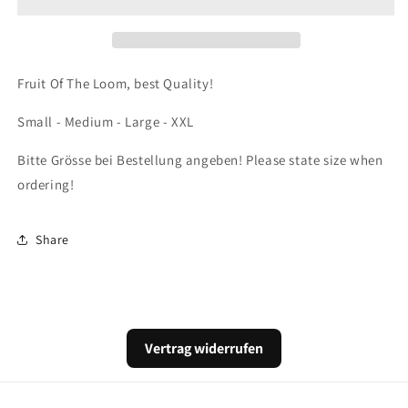
Bass
Bass
T-
T-
Shirt
Shirt
Fruit Of The Loom, best Quality!
Small - Medium - Large - XXL
Bitte Grösse bei Bestellung angeben! Please state size when
ordering!
Share
Vertrag widerrufen