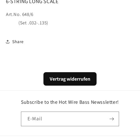
6-STRING LONG SCALE
Art.No. 648/6
(Set .032-.135)
Share
Vertrag widerrufen
Subscribe to the Hot Wire Bass Newssletter!
E-Mail